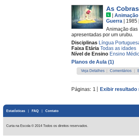
As Cobras
|
Animação
Guerra
| 1985
Animação das t
apresentadas por um urubu.
Disciplinas
Língua Portugues
Faixa Etária
Todas as idades
Nível de Ensino
Ensino Médi
Planos de Aula (1)
Veja Detalhes
|
Comentários
|
Páginas:
1
Exibir resultado
Estatísticas
|
FAQ
|
Contato
Curta na Escola © 2014 Todos os direitos reservados.