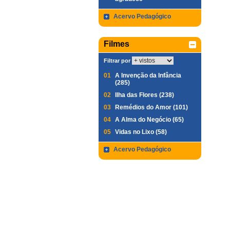
Acervo Pedagógico
Filmes
Filtrar por
01
A Invenção da Infância
(285)
02
Ilha das Flores (238)
03
Remédios do Amor (101)
04
A Alma do Negócio (65)
05
Vidas no Lixo (58)
Acervo Pedagógico