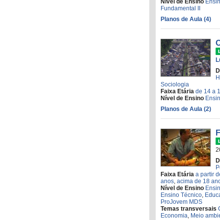
Nível de Ensino
Ensi
Fundamental II
Planos de Aula (4)
O
L
D
H
Sociologia
Faixa Etária
de 14 a 
Nível de Ensino
Ensi
Planos de Aula (2)
F
2
D
P
Faixa Etária
a partir 
anos
,
acima de 18 an
Nível de Ensino
Ensi
Ensino Técnico
,
Educa
ProJovem MDS
Temas transversais
Economia
,
Meio ambi