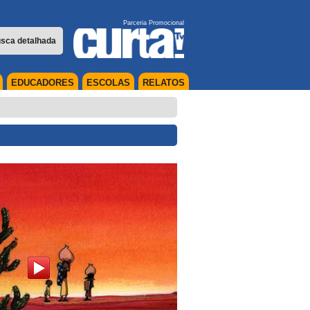
Parceria Promocional
sca detalhada
EDUCADORES
ESCOLAS
RELATOS