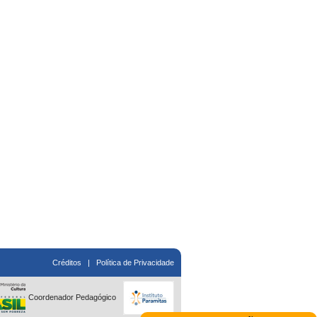
Créditos
|
Política de Privacidade
Coordenador Pedagógico