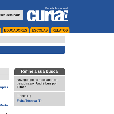
Parceria Promocional
sca detalhada
EDUCADORES
ESCOLAS
RELATOS
Refine a sua busca
Navegue pelos resultados da
pesquisa por
André Luís
por
Filmes
imples
Elenco (1)
Ficha Técnica (1)
Marta