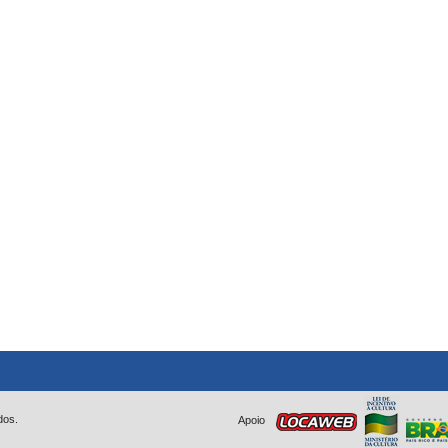
dos.
Apoio