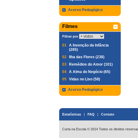
Acervo Pedagógico
Filmes
Filtrar por
01
A Invenção da Infância
(285)
02
Ilha das Flores (238)
03
Remédios do Amor (101)
04
A Alma do Negócio (65)
05
Vidas no Lixo (58)
Acervo Pedagógico
Estatísticas
|
FAQ
|
Contato
Curta na Escola © 2014 Todos os direitos reserva