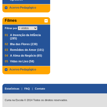
Acervo Pedagógico
Filmes
Filtrar por
01
A Invenção da Infância
(285)
02
Ilha das Flores (238)
03
Remédios do Amor (101)
04
A Alma do Negócio (65)
05
Vidas no Lixo (58)
Acervo Pedagógico
Estatísticas
|
FAQ
|
Contato
Curta na Escola © 2014 Todos os direitos reservados.