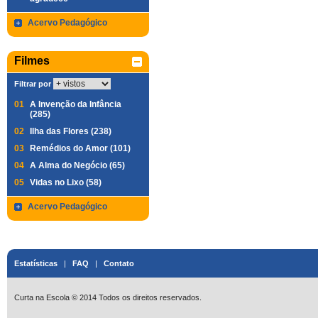
Acervo Pedagógico
Filmes
Filtrar por
01
A Invenção da Infância
(285)
02
Ilha das Flores (238)
03
Remédios do Amor (101)
04
A Alma do Negócio (65)
05
Vidas no Lixo (58)
Acervo Pedagógico
Estatísticas
|
FAQ
|
Contato
Curta na Escola © 2014 Todos os direitos reservados.