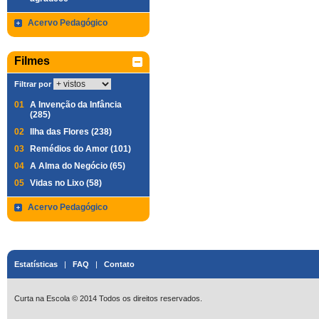
Acervo Pedagógico
Filmes
Filtrar por
01
A Invenção da Infância
(285)
02
Ilha das Flores (238)
03
Remédios do Amor (101)
04
A Alma do Negócio (65)
05
Vidas no Lixo (58)
Acervo Pedagógico
Estatísticas
|
FAQ
|
Contato
Curta na Escola © 2014 Todos os direitos reservados.