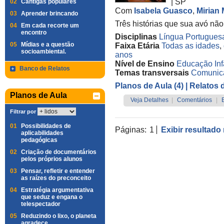
|
SP
02
Cantigas populares
Com
Isabela Guasco
,
Mirian
03
Aprender brincando
Três histórias que sua avó não
04
Em cada recorte um
encontro
Disciplinas
Língua Portugues
05
Mídias e a questão
Faixa Etária
Todas as idades
,
socioambiental.
anos
Nível de Ensino
Educação Infa
Banco de Relatos
Temas transversais
Comunic
Planos de Aula (4)
| Relatos 
Planos de Aula
Veja Detalhes
|
Comentários
|
Filtrar por
01
Possibilidades de
Páginas:
1
Exibir resultado
aplicabilidades
pedagógicas
02
Criação de documentários
pelos próprios alunos
03
Pensar, refletir e entender
as raízes do preconceito
04
Estratégia argumentativa
que seduz e engana o
telespectador
05
Reduzindo o lixo, o planeta
agradece