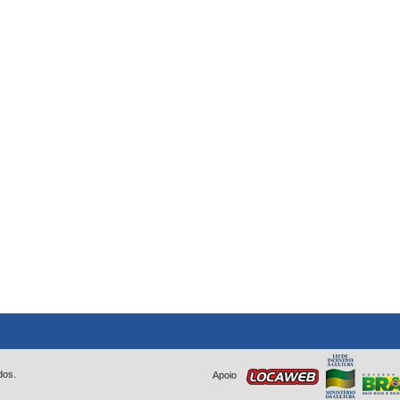
dos.
Apoio