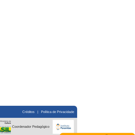
Créditos
|
Política de Privacidade
Coordenador Pedagógico