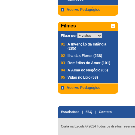
Acervo Pedagógico
Filmes
Filtrar por
01
A Invenção da Infância
(285)
02
Ilha das Flores (238)
03
Remédios do Amor (101)
04
A Alma do Negócio (65)
05
Vidas no Lixo (58)
Acervo Pedagógico
Estatísticas
|
FAQ
|
Contato
Curta na Escola © 2014 Todos os direitos reserva