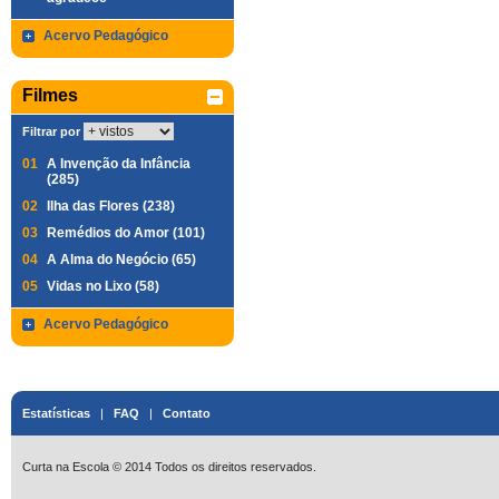
Acervo Pedagógico
Filmes
Filtrar por
01
A Invenção da Infância
(285)
02
Ilha das Flores (238)
03
Remédios do Amor (101)
04
A Alma do Negócio (65)
05
Vidas no Lixo (58)
Acervo Pedagógico
Estatísticas
|
FAQ
|
Contato
Curta na Escola © 2014 Todos os direitos reservados.