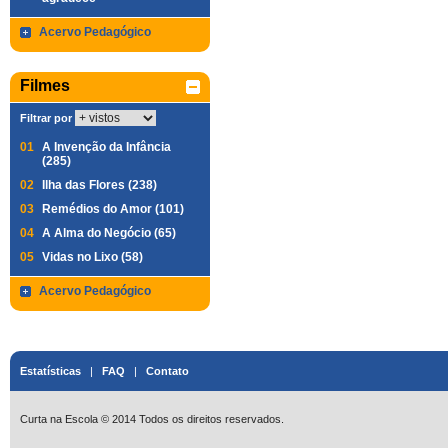
Acervo Pedagógico
Filmes
Filtrar por
01
A Invenção da Infância
(285)
02
Ilha das Flores (238)
03
Remédios do Amor (101)
04
A Alma do Negócio (65)
05
Vidas no Lixo (58)
Acervo Pedagógico
Estatísticas
|
FAQ
|
Contato
Curta na Escola © 2014 Todos os direitos reservados.