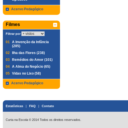
Acervo Pedagógico
Filmes
Filtrar por
01
A Invenção da Infância
(285)
02
Ilha das Flores (238)
03
Remédios do Amor (101)
04
A Alma do Negócio (65)
05
Vidas no Lixo (58)
Acervo Pedagógico
Estatísticas
|
FAQ
|
Contato
Curta na Escola © 2014 Todos os direitos reservados.