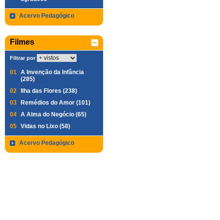
Acervo Pedagógico
Filmes
Filtrar por
01
A Invenção da Infância
(285)
02
Ilha das Flores (238)
03
Remédios do Amor (101)
04
A Alma do Negócio (65)
05
Vidas no Lixo (58)
Acervo Pedagógico