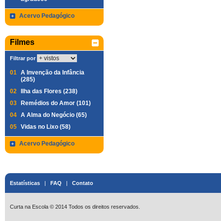
Acervo Pedagógico
Filmes
Filtrar por
01
A Invenção da Infância
(285)
02
Ilha das Flores (238)
03
Remédios do Amor (101)
04
A Alma do Negócio (65)
05
Vidas no Lixo (58)
Acervo Pedagógico
Estatísticas
|
FAQ
|
Contato
Curta na Escola © 2014 Todos os direitos reservados.