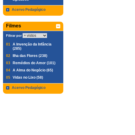
Acervo Pedagógico
Filmes
Filtrar por
01
A Invenção da Infância
(285)
02
Ilha das Flores (238)
03
Remédios do Amor (101)
04
A Alma do Negócio (65)
05
Vidas no Lixo (58)
Acervo Pedagógico