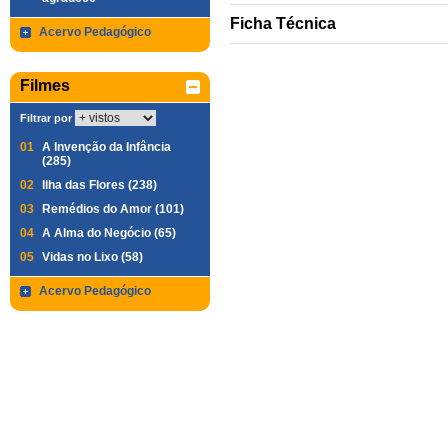
Ficha Técnica
Acervo Pedagógico
Filmes
Filtrar por
01
A Invenção da Infância
(285)
02
Ilha das Flores (238)
03
Remédios do Amor (101)
04
A Alma do Negócio (65)
05
Vidas no Lixo (58)
Acervo Pedagógico