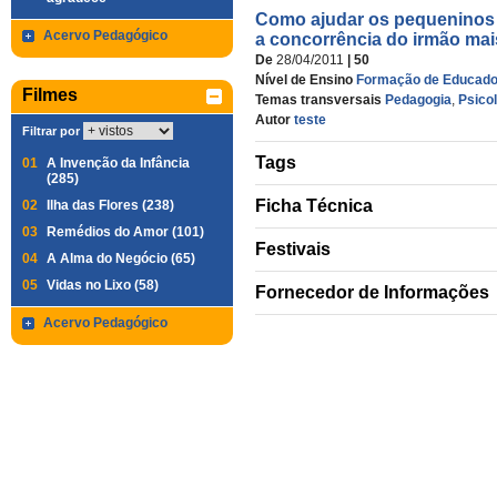
Como ajudar os pequeninos
Acervo Pedagógico
a concorrência do irmão ma
De
28/04/2011
| 50
Nível de Ensino
Formação de Educado
Filmes
Temas transversais
Pedagogia
,
Psico
Autor
teste
Filtrar por
Tags
01
A Invenção da Infância
(285)
Ficha Técnica
02
Ilha das Flores (238)
03
Remédios do Amor (101)
Festivais
04
A Alma do Negócio (65)
05
Vidas no Lixo (58)
Fornecedor de Informações
Acervo Pedagógico