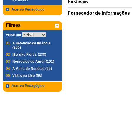
Festivais
Acervo Pedagógico
Fornecedor de Informações
Filmes
Filtrar por
01
A Invenção da Infância
(285)
02
Ilha das Flores (238)
03
Remédios do Amor (101)
04
A Alma do Negócio (65)
05
Vidas no Lixo (58)
Acervo Pedagógico