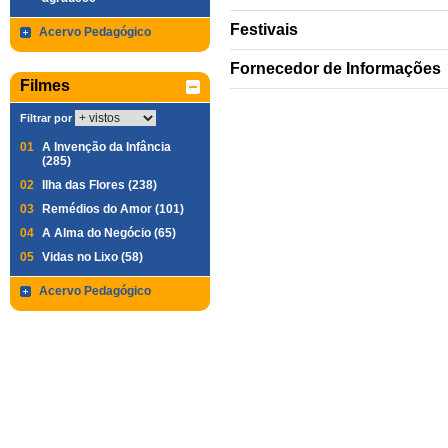
Festivais
Acervo Pedagógico
Fornecedor de Informações
Filmes
Filtrar por
01
A Invenção da Infância
(285)
02
Ilha das Flores (238)
03
Remédios do Amor (101)
04
A Alma do Negócio (65)
05
Vidas no Lixo (58)
Acervo Pedagógico