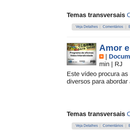
Temas transversais
O
Veja Detalhes
|
Comentários
|
Amor e
|
Docume
min
|
RJ
Este vídeo procura as
diversos para abordar 
Temas transversais
O
Veja Detalhes
|
Comentários
|