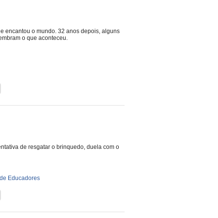
 e encantou o mundo. 32 anos depois, alguns
embram o que aconteceu.
 tentativa de resgatar o brinquedo, duela com o
de Educadores