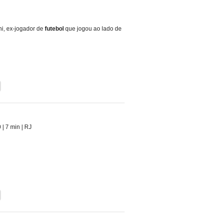
i, ex-jogador de
futebol
que jogou ao lado de
0
| 7 min
|
RJ