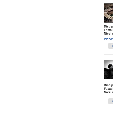
Discip
Faixa 
Nível 
Planos
Discip
Faixa 
Nível 