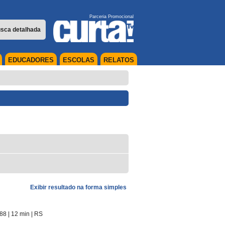
Parceria Promocional
sca detalhada
EDUCADORES
ESCOLAS
RELATOS
Exibir resultado na forma simples
988
| 12 min
|
RS