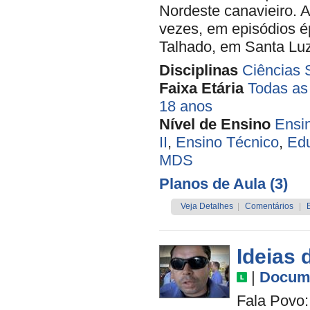
Nordeste canavieiro. A
vezes, em episódios é
Talhado, em Santa Luz
Disciplinas
Ciências 
Faixa Etária
Todas as
18 anos
Nível de Ensino
Ensi
II
,
Ensino Técnico
,
Edu
MDS
Planos de Aula (3)
Veja Detalhes
|
Comentários
|
Ideias 
|
Docume
Fala Povo: