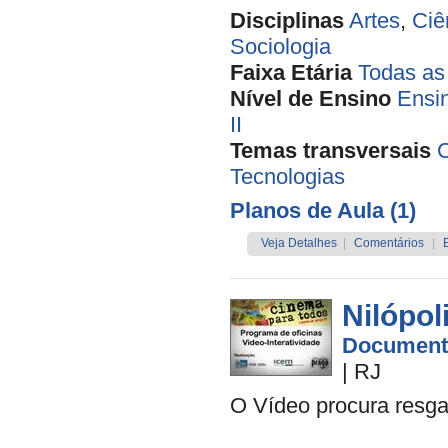
Disciplinas
Artes
,
Ciê
Sociologia
Faixa Etária
Todas as
Nível de Ensino
Ensi
II
Temas transversais
Tecnologias
Planos de Aula (1)
Veja Detalhes
|
Comentários
|
Nilópol
Document
|
RJ
O Vídeo procura resga