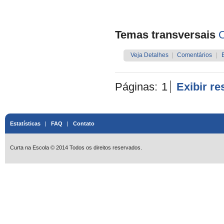
Temas transversais
O
Veja Detalhes
|
Comentários
|
Páginas:
1
Exibir r
Estatísticas
|
FAQ
|
Contato
Curta na Escola © 2014 Todos os direitos reservados.