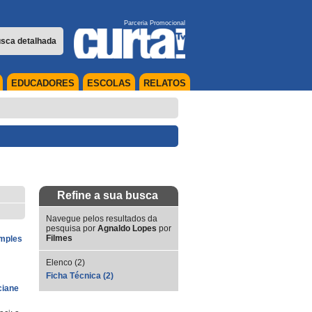
Parceria Promocional
sca detalhada
EDUCADORES
ESCOLAS
RELATOS
Refine a sua busca
Navegue pelos resultados da
pesquisa por
Agnaldo Lopes
por
Filmes
imples
Elenco (2)
Ficha Técnica (2)
ciane