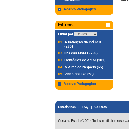
Acervo Pedagógico
Filmes
Filtrar por
01
A Invenção da Infância
(285)
02
Ilha das Flores (238)
03
Remédios do Amor (101)
04
A Alma do Negócio (65)
05
Vidas no Lixo (58)
Acervo Pedagógico
Estatísticas
|
FAQ
|
Contato
Curta na Escola © 2014 Todos os direitos reserva