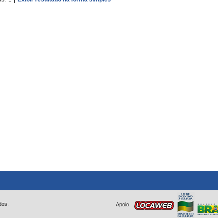
dos.
Apoio