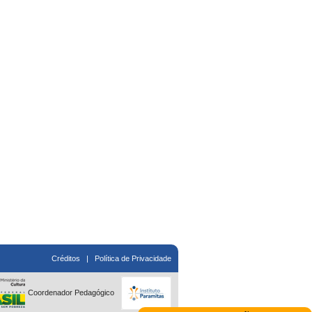
Créditos
|
Política de Privacidade
Coordenador Pedagógico