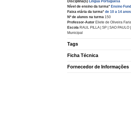
Disciplina(s)
Língua Portuguesa
Nível de ensino da turma*
Ensino Fund
Faixa etária da turma*
de 10 a 14 anos
Nº de alunos na turma
150
Professor-Autor
Eliete de Oliveira Fari
Escola
RAUL PILLA | SP | SAO PAULO |
Municipal
Tags
Ficha Técnica
Fornecedor de Informações