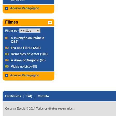
Acervo Pedagógico
Filmes
Filtrar por
01
A Invenção da Infância
(285)
02
Ilha das Flores (238)
03
Remédios do Amor (101)
04
A Alma do Negócio (65)
05
Vidas no Lixo (58)
Acervo Pedagógico
Estatísticas
|
FAQ
|
Contato
Curta na Escola © 2014 Todos os direitos reservados.