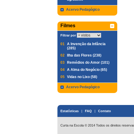
Acervo Pedagógico
Filmes
Filtrar por
01
A Invenção da Infância
(285)
02
Ilha das Flores (238)
03
Remédios do Amor (101)
04
A Alma do Negócio (65)
05
Vidas no Lixo (58)
Acervo Pedagógico
Estatísticas
|
FAQ
|
Contato
Curta na Escola © 2014 Todos os direitos reserva