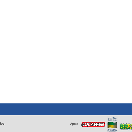
dos.
Apoio