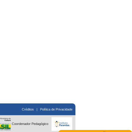
Créditos
|
Política de Privacidade
Coordenador Pedagógico