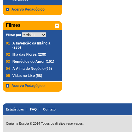
Acervo Pedagógico
Filmes
Filtrar por
01
A Invenção da Infância
(285)
02
Ilha das Flores (238)
03
Remédios do Amor (101)
04
A Alma do Negócio (65)
05
Vidas no Lixo (58)
Acervo Pedagógico
Estatísticas
|
FAQ
|
Contato
Curta na Escola © 2014 Todos os direitos reservados.