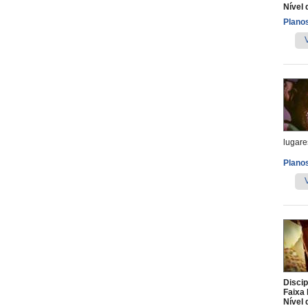
Nível 
Planos
lugare
Planos
Discip
Faixa 
Nível 