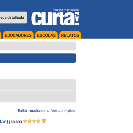
Parceria Promocional
sca detalhada
EDUCADORES
ESCOLAS
RELATOS
Exibir resultado na forma simples
das)
| 60.693