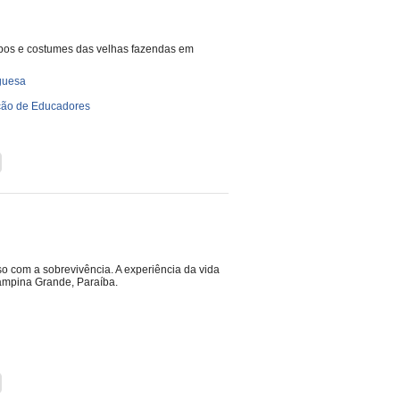
 tipos e costumes das velhas fazendas em
guesa
ão de Educadores
o com a sobrevivência. A experiência da vida
Campina Grande, Paraíba.