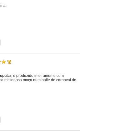
ama.
opular
, e produzido inteiramente com
uma misteriosa moça num baile de carnaval do