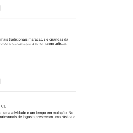
 mais tradicionais maracatus e cirandas da
 corte da cana para se tornarem artistas
|
CE
a, uma atividade e um tempo em mutação. No
s artesanais de lagosta preservam uma rústica e