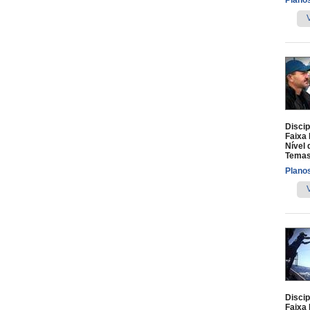
Planos
Discip
Faixa 
Nível 
Temas
Planos
Discip
Faixa 