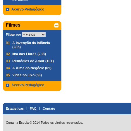
Acervo Pedagógico
Filmes
Filtrar por
01
A Invenção da Infância
(285)
02
Ilha das Flores (238)
03
Remédios do Amor (101)
04
A Alma do Negócio (65)
05
Vidas no Lixo (58)
Acervo Pedagógico
Estatísticas
|
FAQ
|
Contato
Curta na Escola © 2014 Todos os direitos reservados.