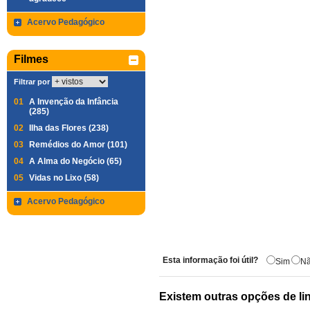
Acervo Pedagógico
Filmes
Filtrar por
01
A Invenção da Infância
(285)
02
Ilha das Flores (238)
03
Remédios do Amor (101)
04
A Alma do Negócio (65)
05
Vidas no Lixo (58)
Acervo Pedagógico
Esta informação foi útil?
Sim
N
Existem outras opções de li