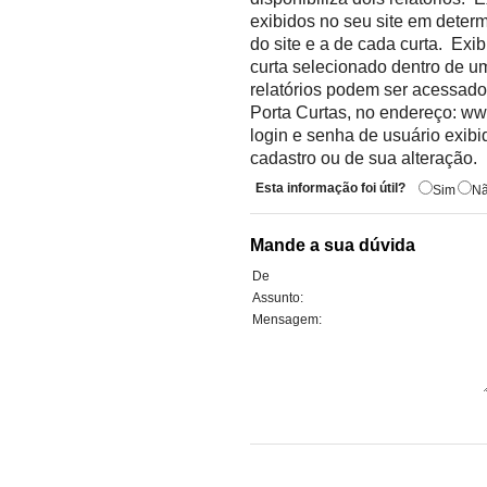
exibidos no seu site em determ
do site e a de cada curta. Exi
curta selecionado dentro de u
relatórios podem ser acessados
Porta Curtas, no endereço: www
login e senha de usuário exibi
cadastro ou de sua alteração.
Esta informação foi útil?
Sim
N
Mande a sua dúvida
De
Assunto:
Mensagem: