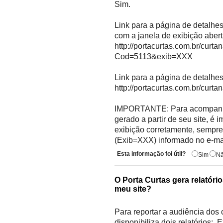
Sim.
Link para a página de detalhes
com a janela de exibição abert
http://portacurtas.com.br/cur
Cod=5113&exib=XXX
Link para a página de detalhes
http://portacurtas.com.br/cu
IMPORTANTE: Para acompanhar
gerado a partir de seu site, é 
exibição corretamente, sempre 
(Exib=XXX) informado no e-mai
Esta informação foi útil?
Sim
N
O Porta Curtas gera relatório
meu site?
Para reportar a audiência dos c
disponibiliza dois relatórios: 